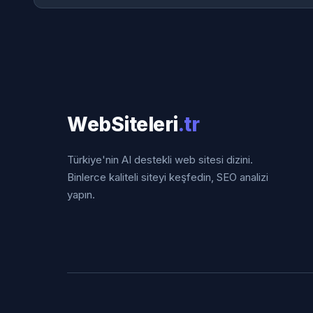
WebSiteleri
.tr
Türkiye'nin AI destekli web sitesi dizini.
Binlerce kaliteli siteyi keşfedin, SEO analizi
yapın.