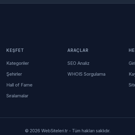
KEŞFET
ARAÇLAR
HE
Kategoriler
SEO Analiz
Gir
Şehirler
WHOIS Sorgulama
Kay
Hall of Fame
Sit
Sıralamalar
© 2026 WebSiteleri.tr - Tüm hakları saklıdır.