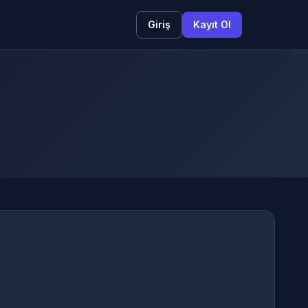
Giriş
Kayıt Ol