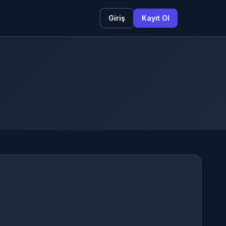
Giriş
Kayıt Ol