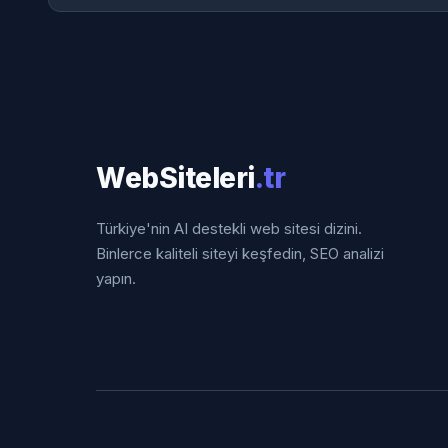
WebSiteleri
.tr
Türkiye'nin AI destekli web sitesi dizini.
Binlerce kaliteli siteyi keşfedin, SEO analizi
yapın.