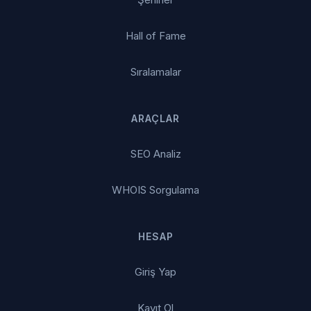
Hall of Fame
Sıralamalar
ARAÇLAR
SEO Analiz
WHOIS Sorgulama
HESAP
Giriş Yap
Kayıt Ol