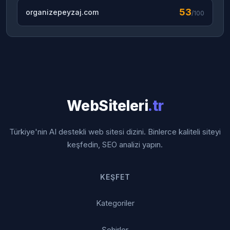
53
organizepeyzaj.com
/100
WebSiteleri
.tr
Türkiye'nin AI destekli web sitesi dizini. Binlerce kaliteli siteyi
keşfedin, SEO analizi yapın.
KEŞFET
Kategoriler
Şehirler