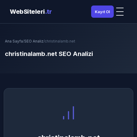
WebSiteleri
.tr
Kayıt Ol
Ana Sayfa
/
SEO Analiz
/
christinalamb.net
christinalamb.net SEO Analizi