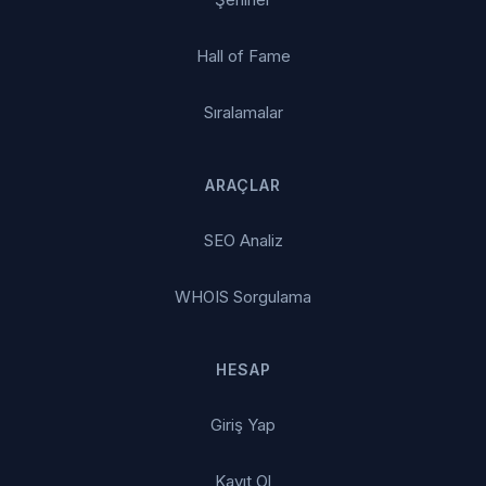
Hall of Fame
Sıralamalar
ARAÇLAR
SEO Analiz
WHOIS Sorgulama
HESAP
Giriş Yap
Kayıt Ol