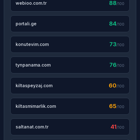
88
webioo.com.tr
/100
84
portali.ge
/100
73
konutevim.com
/100
76
tynpanama.com
/100
60
kiltaspeyzaj.com
/100
65
kiltasmimarlik.com
/100
41
saltanat.com.tr
/100