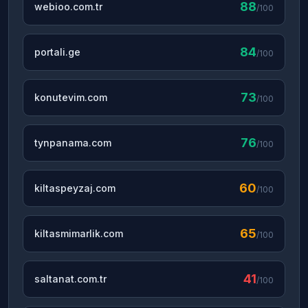
88
webioo.com.tr
/100
84
portali.ge
/100
73
konutevim.com
/100
76
tynpanama.com
/100
60
kiltaspeyzaj.com
/100
65
kiltasmimarlik.com
/100
41
saltanat.com.tr
/100