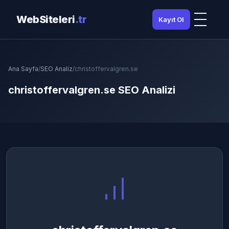
WebSiteleri
.tr
Kayıt Ol
Ana Sayfa
/
SEO Analiz
/
christoffervalgren.se
christoffervalgren.se SEO Analizi