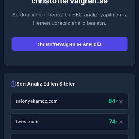
christoffervalgren.se
Bu domain icin henuz bir SEO analizi yapilmamis.
Hemen ucretsiz analiz baslatin.
christoffervalgren.se Analiz Et
Son Analiz Edilen Siteler
84
salonyakamoz.com
/100
74
1west.com
/100