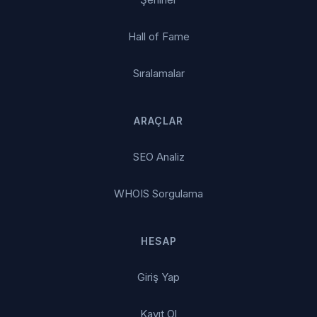
Hall of Fame
Sıralamalar
ARAÇLAR
SEO Analiz
WHOIS Sorgulama
HESAP
Giriş Yap
Kayıt Ol