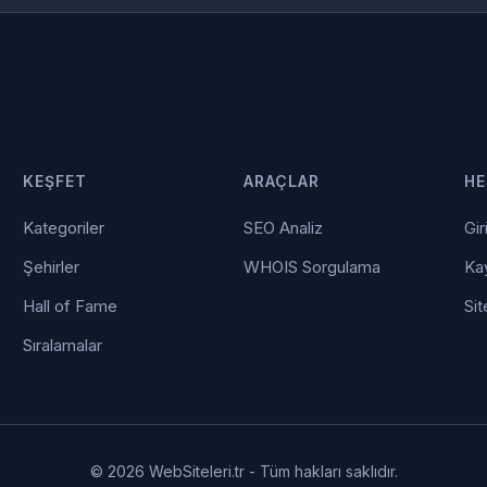
KEŞFET
ARAÇLAR
HE
Kategoriler
SEO Analiz
Gir
Şehirler
WHOIS Sorgulama
Kay
Hall of Fame
Sit
Sıralamalar
© 2026 WebSiteleri.tr - Tüm hakları saklıdır.