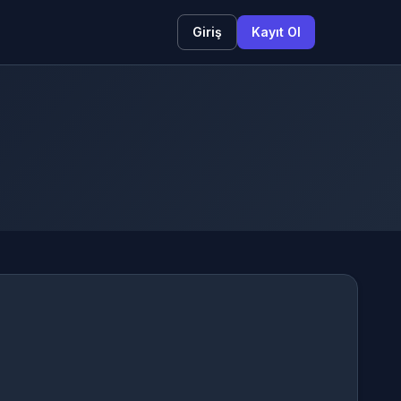
Giriş
Kayıt Ol