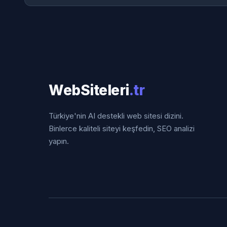
WebSiteleri
.tr
Türkiye'nin AI destekli web sitesi dizini.
Binlerce kaliteli siteyi keşfedin, SEO analizi
yapın.