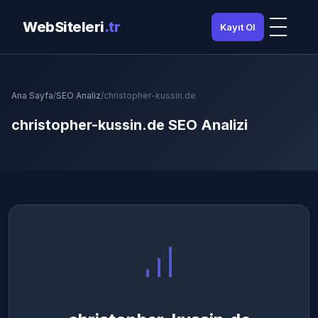
WebSiteleri
.tr
Kayıt Ol
Ana Sayfa
/
SEO Analiz
/
christopher-kussin.de
christopher-kussin.de SEO Analizi