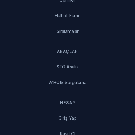
Hall of Fame
Sıralamalar
ARAÇLAR
SEO Analiz
WHOIS Sorgulama
HESAP
Giriş Yap
Kayıt Ol