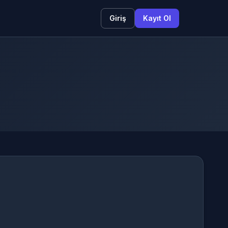
Giriş
Kayıt Ol