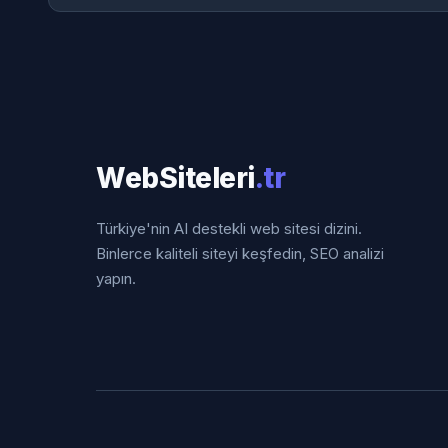
WebSiteleri
.tr
Türkiye'nin AI destekli web sitesi dizini.
Binlerce kaliteli siteyi keşfedin, SEO analizi
yapın.