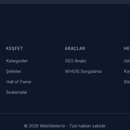
KEŞFET
ARAÇLAR
HE
Kategoriler
SEO Analiz
Gir
Şehirler
WHOIS Sorgulama
Kay
Hall of Fame
Sit
Sıralamalar
© 2026 WebSiteleri.tr - Tüm hakları saklıdır.