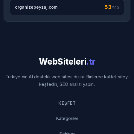
53
organizepeyzaj.com
/100
WebSiteleri
.tr
Türkiye'nin AI destekli web sitesi dizini. Binlerce kaliteli siteyi
keşfedin, SEO analizi yapın.
KEŞFET
Kategoriler
Şehirler