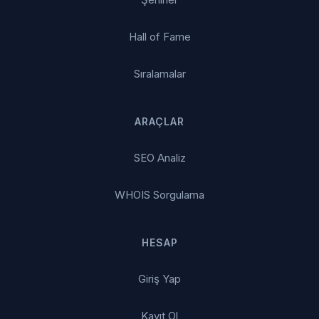
Hall of Fame
Sıralamalar
ARAÇLAR
SEO Analiz
WHOIS Sorgulama
HESAP
Giriş Yap
Kayıt Ol