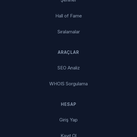
Hall of Fame
Sıralamalar
ARAÇLAR
SEO Analiz
WHOIS Sorgulama
HESAP
Giriş Yap
Kayıt Ol