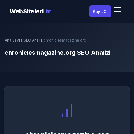
WebSiteleri
.tr
Kayıt Ol
Ana Sayfa
/
SEO Analiz
/
chroniclesmagazine.org
chroniclesmagazine.org SEO Analizi