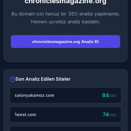
chroniclesmagazine.org
Bu domain icin henuz bir SEO analizi yapilmamis.
Hemen ucretsiz analiz baslatin.
chroniclesmagazine.org Analiz Et
Son Analiz Edilen Siteler
84
salonyakamoz.com
/100
74
1west.com
/100