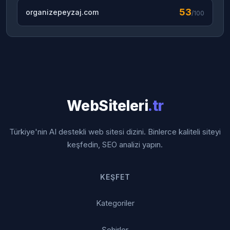
53
organizepeyzaj.com
/100
WebSiteleri
.tr
Türkiye'nin AI destekli web sitesi dizini. Binlerce kaliteli siteyi
keşfedin, SEO analizi yapın.
KEŞFET
Kategoriler
Şehirler