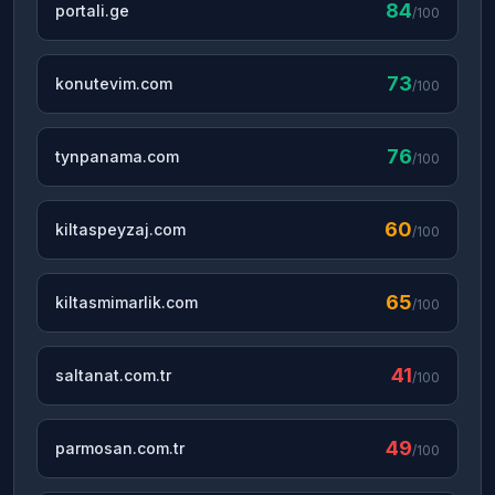
84
portali.ge
/100
73
konutevim.com
/100
76
tynpanama.com
/100
60
kiltaspeyzaj.com
/100
65
kiltasmimarlik.com
/100
41
saltanat.com.tr
/100
49
parmosan.com.tr
/100