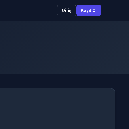
Giriş
Kayıt Ol