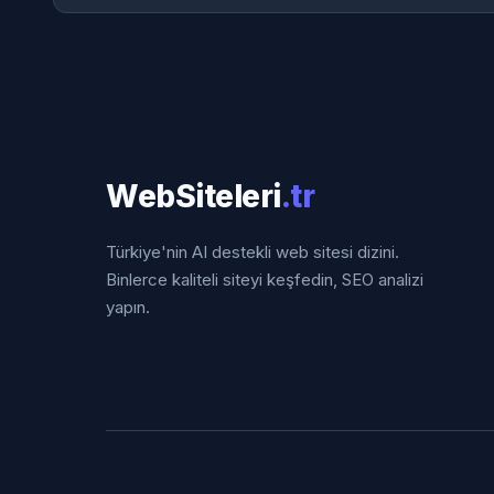
WebSiteleri
.tr
Türkiye'nin AI destekli web sitesi dizini.
Binlerce kaliteli siteyi keşfedin, SEO analizi
yapın.