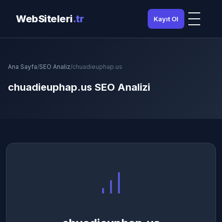
WebSiteleri
.tr
Kayıt Ol
Ana Sayfa
/
SEO Analiz
/
chuadieuphap.us
chuadieuphap.us SEO Analizi