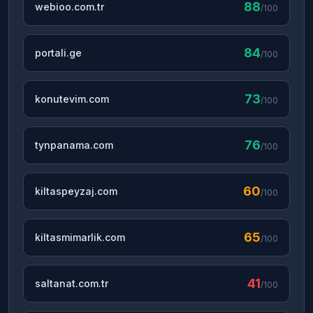
88
webioo.com.tr
/100
84
portali.ge
/100
73
konutevim.com
/100
76
tynpanama.com
/100
60
kiltaspeyzaj.com
/100
65
kiltasmimarlik.com
/100
41
saltanat.com.tr
/100