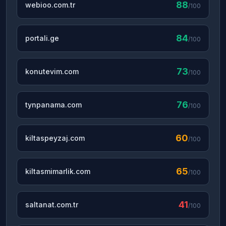
88
webioo.com.tr
/100
84
portali.ge
/100
73
konutevim.com
/100
76
tynpanama.com
/100
60
kiltaspeyzaj.com
/100
65
kiltasmimarlik.com
/100
41
saltanat.com.tr
/100