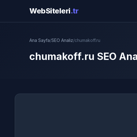
WebSiteleri
.tr
Ana Sayfa
/
SEO Analiz
/
chumakoff.ru
chumakoff.ru SEO Anal