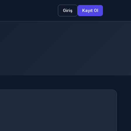
Giriş
Kayıt Ol