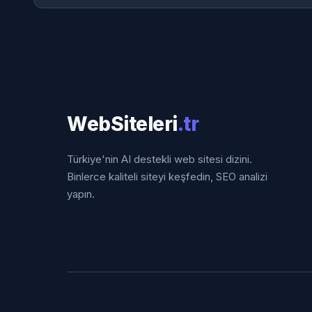
WebSiteleri
.tr
Türkiye'nin AI destekli web sitesi dizini.
Binlerce kaliteli siteyi keşfedin, SEO analizi
yapın.