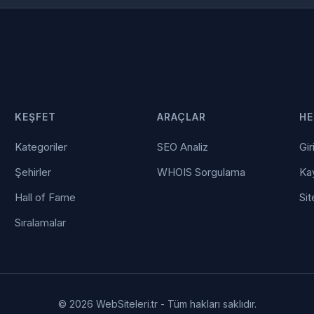
KEŞFET
ARAÇLAR
HE
Kategoriler
SEO Analiz
Gir
Şehirler
WHOIS Sorgulama
Kay
Hall of Fame
Sit
Sıralamalar
© 2026 WebSiteleri.tr - Tüm hakları saklıdır.