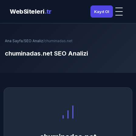
WebSiteleri
.tr
Kayıt Ol
Ana Sayfa
/
SEO Analiz
/
chuminadas.net
chuminadas.net SEO Analizi