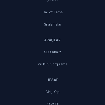
Hall of Fame
Sıralamalar
ARAÇLAR
SEO Analiz
WHOIS Sorgulama
HESAP
Giriş Yap
Kayıt Ol