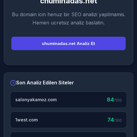
chuminadas.net
Bu domain icin henuz bir SEO analizi yapilmamis.
Hemen ucretsiz analiz baslatin.
chuminadas.net Analiz Et
Son Analiz Edilen Siteler
84
salonyakamoz.com
/100
74
1west.com
/100