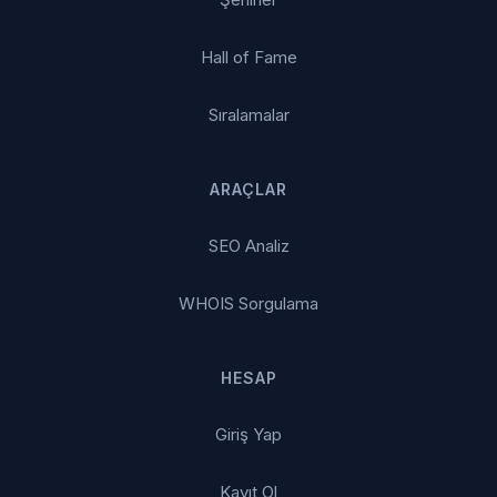
Hall of Fame
Sıralamalar
ARAÇLAR
SEO Analiz
WHOIS Sorgulama
HESAP
Giriş Yap
Kayıt Ol