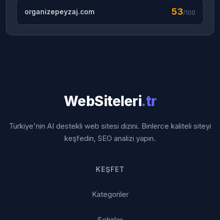
53
organizepeyzaj.com
/100
WebSiteleri
.tr
Türkiye'nin AI destekli web sitesi dizini. Binlerce kaliteli siteyi
keşfedin, SEO analizi yapın.
KEŞFET
Kategoriler
Şehirler