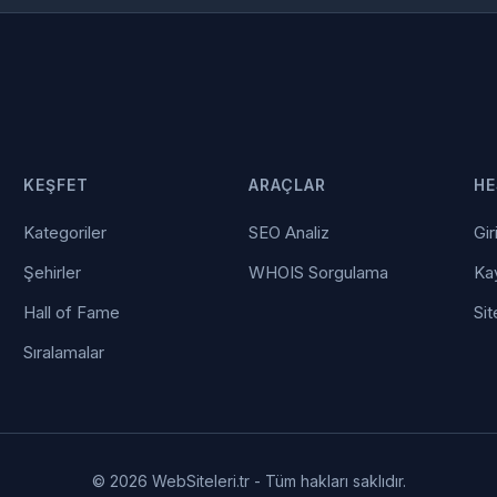
KEŞFET
ARAÇLAR
HE
Kategoriler
SEO Analiz
Gir
Şehirler
WHOIS Sorgulama
Kay
Hall of Fame
Sit
Sıralamalar
© 2026 WebSiteleri.tr - Tüm hakları saklıdır.