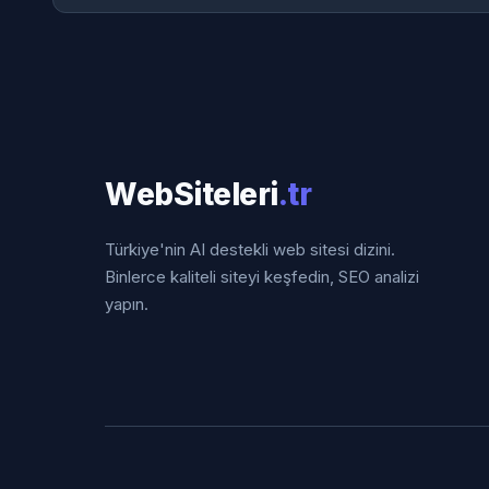
WebSiteleri
.tr
Türkiye'nin AI destekli web sitesi dizini.
Binlerce kaliteli siteyi keşfedin, SEO analizi
yapın.