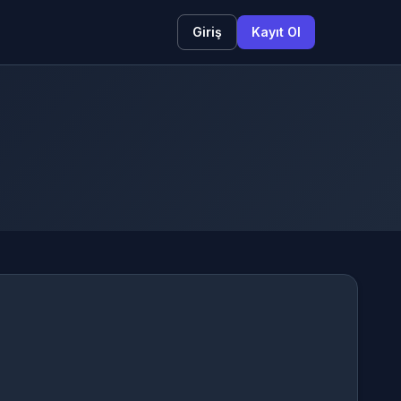
Giriş
Kayıt Ol