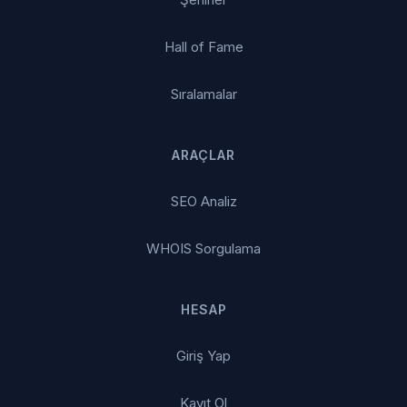
Hall of Fame
Sıralamalar
ARAÇLAR
SEO Analiz
WHOIS Sorgulama
HESAP
Giriş Yap
Kayıt Ol