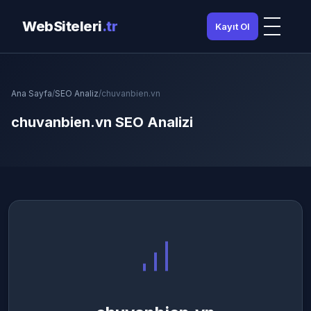
WebSiteleri
.tr
Kayıt Ol
Ana Sayfa
/
SEO Analiz
/
chuvanbien.vn
chuvanbien.vn SEO Analizi