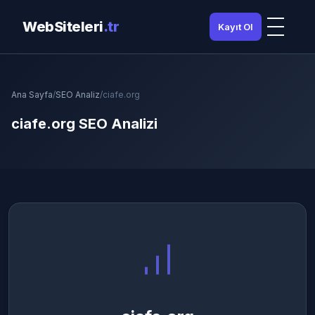
WebSiteleri
.tr
Kayıt Ol
Ana Sayfa
/
SEO Analiz
/
ciafe.org
ciafe.org SEO Analizi