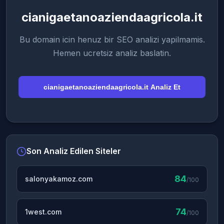
cianigaetanoaziendaagricola.it
Bu domain icin henuz bir SEO analizi yapilmamis.
Hemen ucretsiz analiz baslatin.
cianigaetanoaziendaagricola.it Analiz Et
Son Analiz Edilen Siteler
84
salonyakamoz.com
/100
74
1west.com
/100