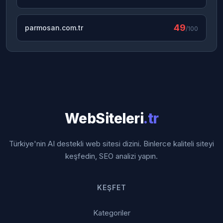
49
parmosan.com.tr
/100
WebSiteleri
.tr
Türkiye'nin AI destekli web sitesi dizini. Binlerce kaliteli siteyi
keşfedin, SEO analizi yapın.
KEŞFET
Kategoriler