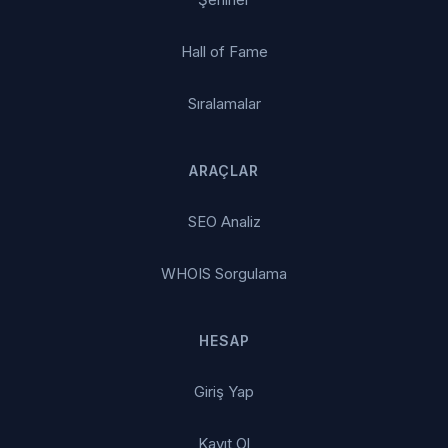
Hall of Fame
Sıralamalar
ARAÇLAR
SEO Analiz
WHOIS Sorgulama
HESAP
Giriş Yap
Kayıt Ol