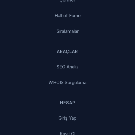
Hall of Fame
Sıralamalar
ARAÇLAR
SEO Analiz
WHOIS Sorgulama
HESAP
Giriş Yap
Kayıt Ol