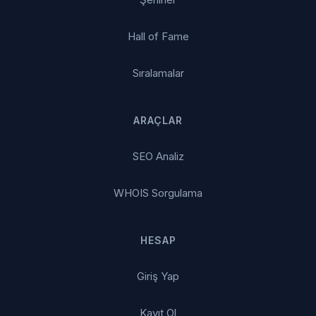
Hall of Fame
Sıralamalar
ARAÇLAR
SEO Analiz
WHOIS Sorgulama
HESAP
Giriş Yap
Kayıt Ol