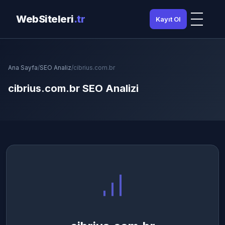
WebSiteleri
.tr
Kayıt Ol
Ana Sayfa
/
SEO Analiz
/
cibrius.com.br
cibrius.com.br SEO Analizi