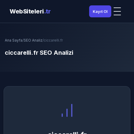
WebSiteleri
.tr
Kayıt Ol
Ana Sayfa
/
SEO Analiz
/
ciccarelli.fr
ciccarelli.fr SEO Analizi