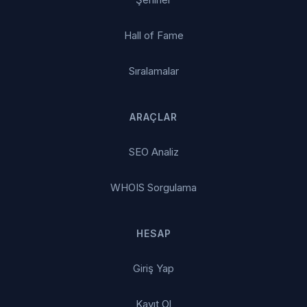
Hall of Fame
Sıralamalar
ARAÇLAR
SEO Analiz
WHOIS Sorgulama
HESAP
Giriş Yap
Kayıt Ol