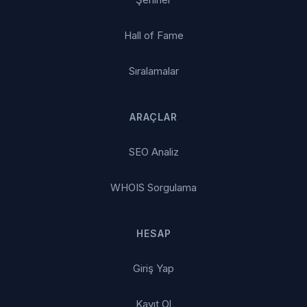
Hall of Fame
Sıralamalar
ARAÇLAR
SEO Analiz
WHOIS Sorgulama
HESAP
Giriş Yap
Kayıt Ol