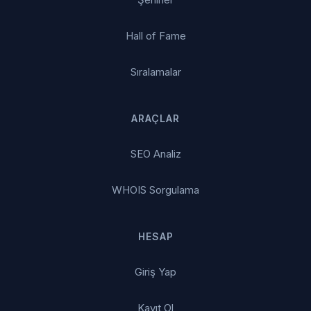
Hall of Fame
Sıralamalar
ARAÇLAR
SEO Analiz
WHOIS Sorgulama
HESAP
Giriş Yap
Kayıt Ol