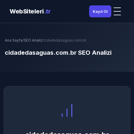
WebSiteleri
.tr
Kayıt Ol
Ana Sayfa
/
SEO Analiz
/
cidadedasaguas.com.br
cidadedasaguas.com.br SEO Analizi