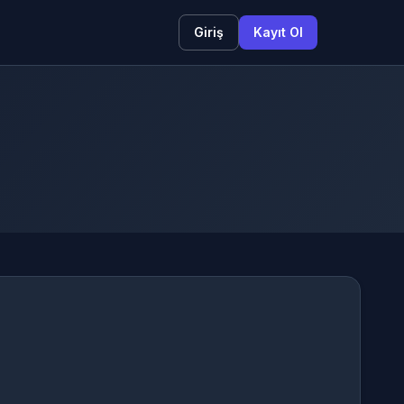
Giriş
Kayıt Ol