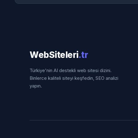
WebSiteleri
.tr
Türkiye'nin AI destekli web sitesi dizini.
Binlerce kaliteli siteyi keşfedin, SEO analizi
yapın.