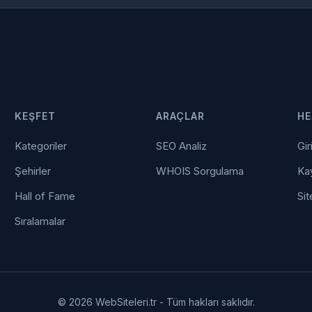
KEŞFET
ARAÇLAR
HE
Kategoriler
SEO Analiz
Gir
Şehirler
WHOIS Sorgulama
Kay
Hall of Fame
Sit
Sıralamalar
© 2026 WebSiteleri.tr - Tüm hakları saklıdır.