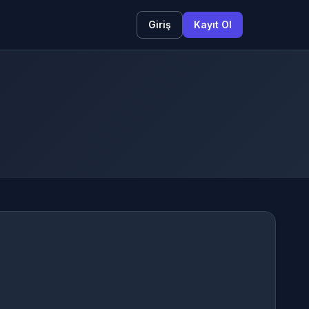
Giriş
Kayıt Ol