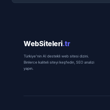
WebSiteleri
.tr
Türkiye'nin AI destekli web sitesi dizini.
Binlerce kaliteli siteyi keşfedin, SEO analizi
yapın.