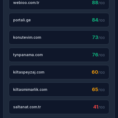
88
webioo.com.tr
/100
84
portali.ge
/100
73
konutevim.com
/100
76
tynpanama.com
/100
60
kiltaspeyzaj.com
/100
65
kiltasmimarlik.com
/100
41
saltanat.com.tr
/100