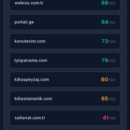
88
webioo.com.tr
/100
84
portali.ge
/100
73
konutevim.com
/100
76
tynpanama.com
/100
60
kiltaspeyzaj.com
/100
65
kiltasmimarlik.com
/100
41
saltanat.com.tr
/100