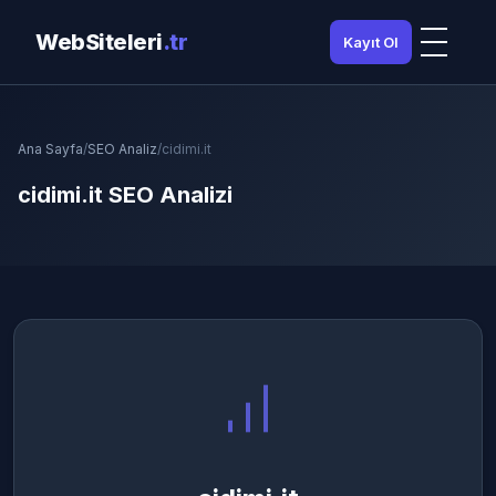
WebSiteleri
.tr
Kayıt Ol
Ana Sayfa
/
SEO Analiz
/
cidimi.it
cidimi.it SEO Analizi