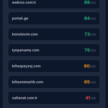
88
webioo.com.tr
/100
84
portali.ge
/100
73
konutevim.com
/100
76
tynpanama.com
/100
60
kiltaspeyzaj.com
/100
65
kiltasmimarlik.com
/100
41
saltanat.com.tr
/100