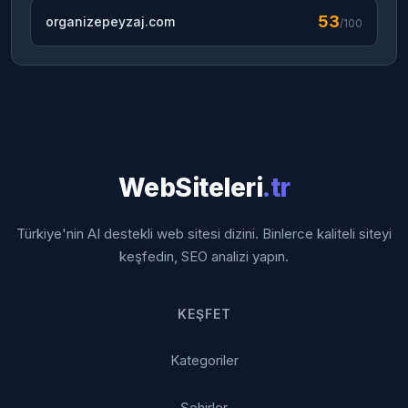
53
organizepeyzaj.com
/100
WebSiteleri
.tr
Türkiye'nin AI destekli web sitesi dizini. Binlerce kaliteli siteyi
keşfedin, SEO analizi yapın.
KEŞFET
Kategoriler
Şehirler