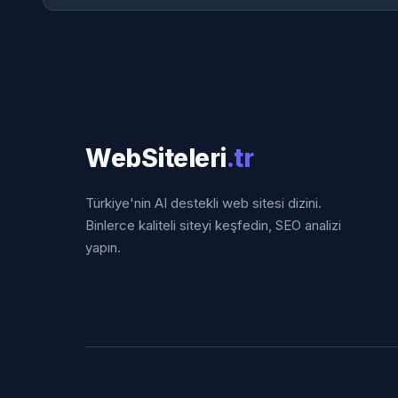
WebSiteleri
.tr
Türkiye'nin AI destekli web sitesi dizini.
Binlerce kaliteli siteyi keşfedin, SEO analizi
yapın.