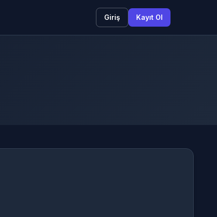
Giriş
Kayıt Ol