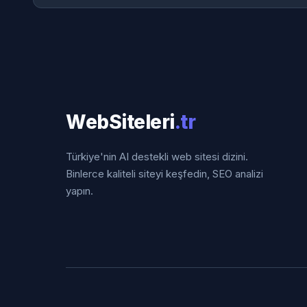
WebSiteleri
.tr
Türkiye'nin AI destekli web sitesi dizini.
Binlerce kaliteli siteyi keşfedin, SEO analizi
yapın.