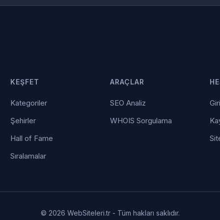
KEŞFET
ARAÇLAR
HE
Kategoriler
SEO Analiz
Gir
Şehirler
WHOIS Sorgulama
Kay
Hall of Fame
Sit
Sıralamalar
© 2026 WebSiteleri.tr - Tüm hakları saklıdır.