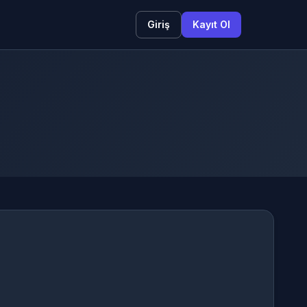
Giriş
Kayıt Ol