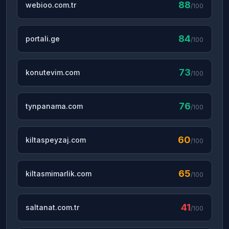
88
webioo.com.tr
/100
84
portali.ge
/100
73
konutevim.com
/100
76
tynpanama.com
/100
60
kiltaspeyzaj.com
/100
65
kiltasmimarlik.com
/100
41
saltanat.com.tr
/100