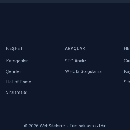
KEŞFET
ARAÇLAR
HE
Kategoriler
SEO Analiz
Gir
Şehirler
WHOIS Sorgulama
Kay
Hall of Fame
Sit
Sıralamalar
© 2026 WebSiteleri.tr - Tüm hakları saklıdır.