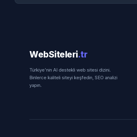
WebSiteleri
.tr
Türkiye'nin AI destekli web sitesi dizini.
Binlerce kaliteli siteyi keşfedin, SEO analizi
yapın.