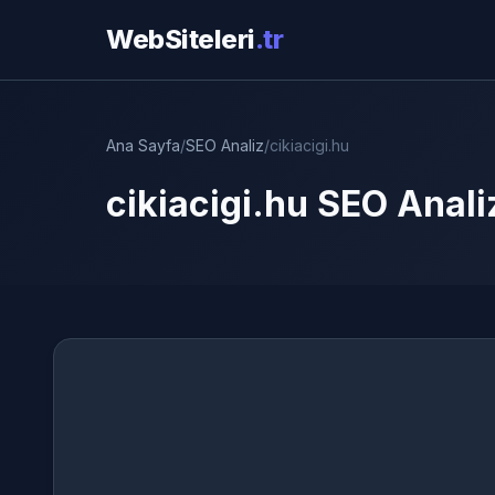
WebSiteleri
.tr
Ana Sayfa
/
SEO Analiz
/
cikiacigi.hu
cikiacigi.hu SEO Anali