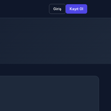
Giriş
Kayıt Ol