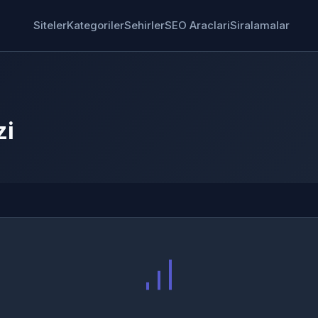
Siteler
Kategoriler
Sehirler
SEO Araclari
Siralamalar
zi