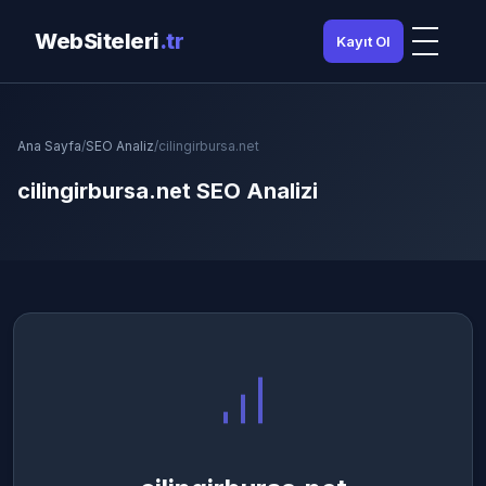
WebSiteleri
.tr
Kayıt Ol
Ana Sayfa
/
SEO Analiz
/
cilingirbursa.net
cilingirbursa.net SEO Analizi