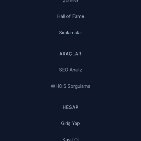
Hall of Fame
Sıralamalar
ARAÇLAR
SEO Analiz
WHOIS Sorgulama
HESAP
Giriş Yap
Kayıt Ol