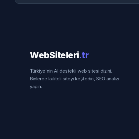
WebSiteleri
.tr
Türkiye'nin AI destekli web sitesi dizini.
Binlerce kaliteli siteyi keşfedin, SEO analizi
yapın.