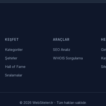
KEŞFET
ARAÇLAR
HE
Kategoriler
SEO Analiz
Gir
Şehirler
WHOIS Sorgulama
Kay
Hall of Fame
Sit
Sıralamalar
© 2026 WebSiteleri.tr - Tüm hakları saklıdır.