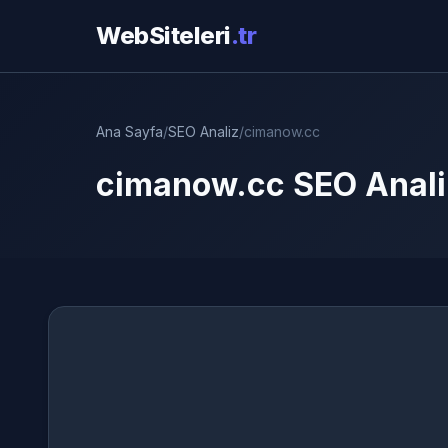
WebSiteleri
.tr
Ana Sayfa
/
SEO Analiz
/
cimanow.cc
cimanow.cc SEO Anali