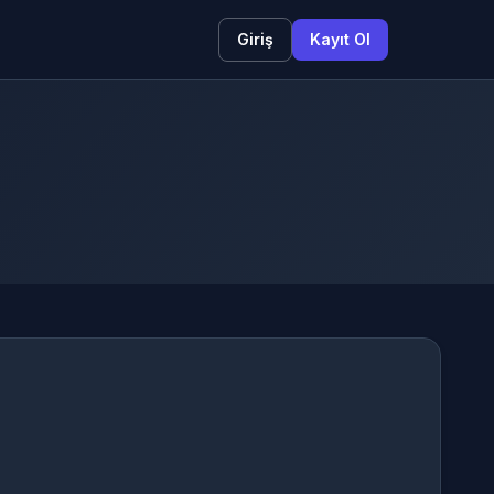
Giriş
Kayıt Ol