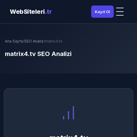
WebSiteleri
.tr
Kayıt Ol
Ana Sayfa
/
SEO Analiz
/
matrix4.tv
matrix4.tv SEO Analizi