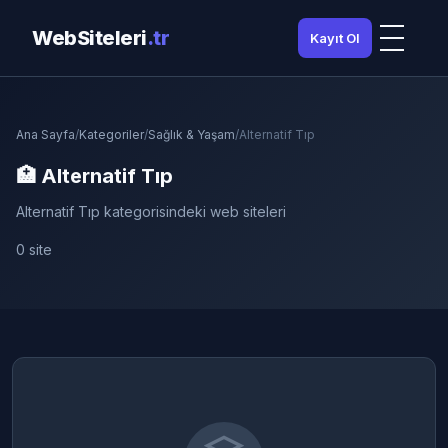
WebSiteleri
.tr
Kayıt Ol
Ana Sayfa
/
Kategoriler
/
Sağlık & Yaşam
/
Alternatif Tıp
🏥 Alternatif Tıp
Alternatif Tıp kategorisindeki web siteleri
0 site