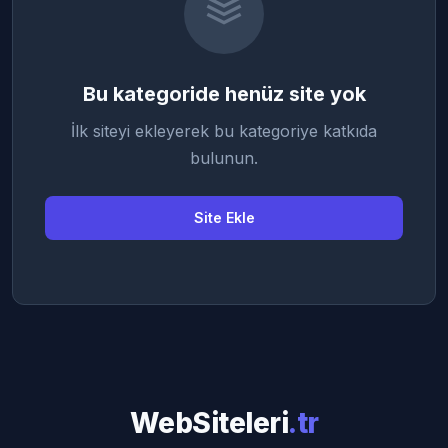
Bu kategoride henüz site yok
İlk siteyi ekleyerek bu kategoriye katkıda
bulunun.
Site Ekle
WebSiteleri
.tr