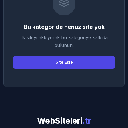
Bu kategoride henüz site yok
İlk siteyi ekleyerek bu kategoriye katkıda
bulunun.
Site Ekle
WebSiteleri
.tr