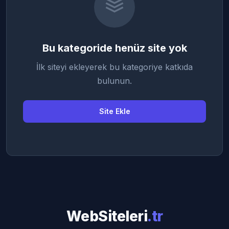
Bu kategoride henüz site yok
İlk siteyi ekleyerek bu kategoriye katkıda
bulunun.
Site Ekle
WebSiteleri
.tr