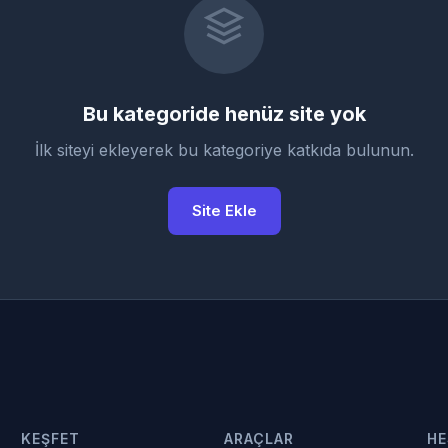
Bu kategoride henüz site yok
İlk siteyi ekleyerek bu kategoriye katkıda bulunun.
Site Ekle
KEŞFET
ARAÇLAR
HE