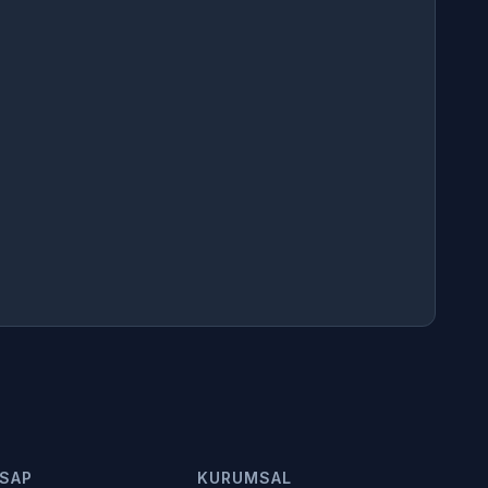
SAP
KURUMSAL