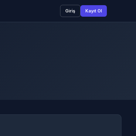
Giriş
Kayıt Ol