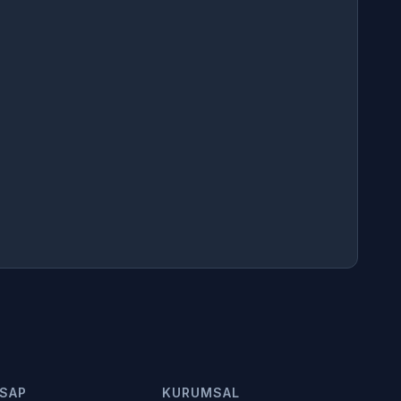
SAP
KURUMSAL