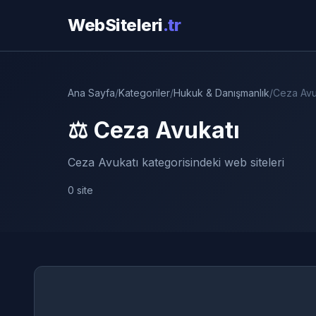
WebSiteleri
.tr
Ana Sayfa
/
Kategoriler
/
Hukuk & Danışmanlık
/
Ceza Avu
⚖️ Ceza Avukatı
Ceza Avukatı kategorisindeki web siteleri
0 site