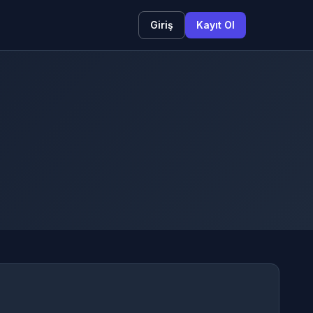
Giriş
Kayıt Ol