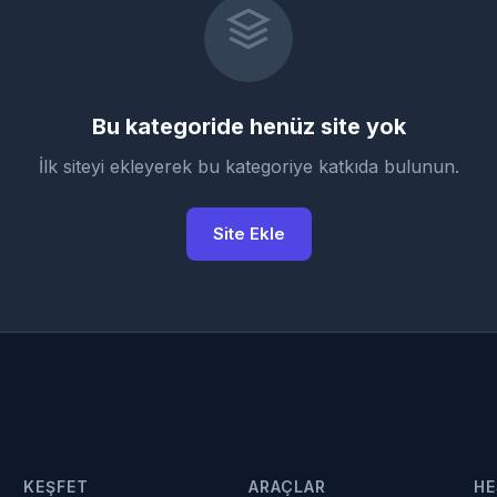
Bu kategoride henüz site yok
İlk siteyi ekleyerek bu kategoriye katkıda bulunun.
Site Ekle
KEŞFET
ARAÇLAR
HE