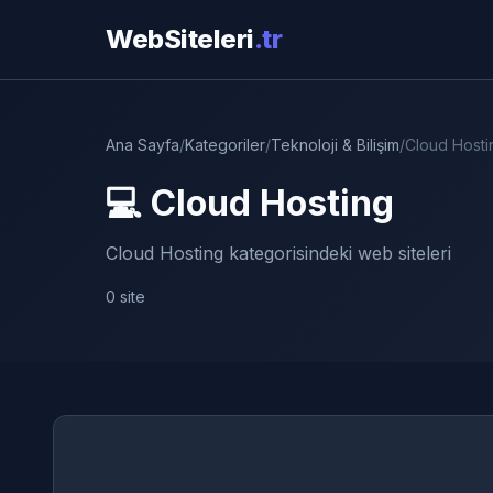
WebSiteleri
.tr
Ana Sayfa
/
Kategoriler
/
Teknoloji & Bilişim
/
Cloud Hosti
💻 Cloud Hosting
Cloud Hosting kategorisindeki web siteleri
0 site