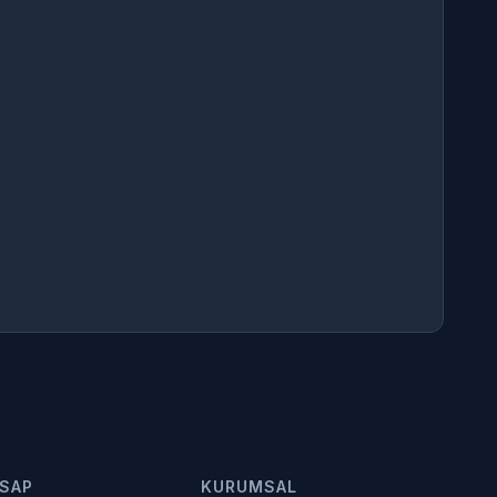
SAP
KURUMSAL