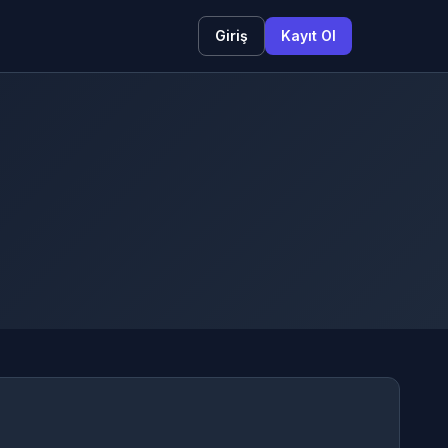
Giriş
Kayıt Ol