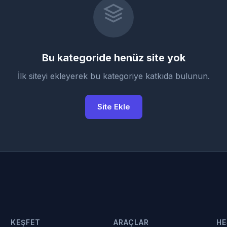
Bu kategoride henüz site yok
İlk siteyi ekleyerek bu kategoriye katkıda bulunun.
Site Ekle
KEŞFET
ARAÇLAR
HE